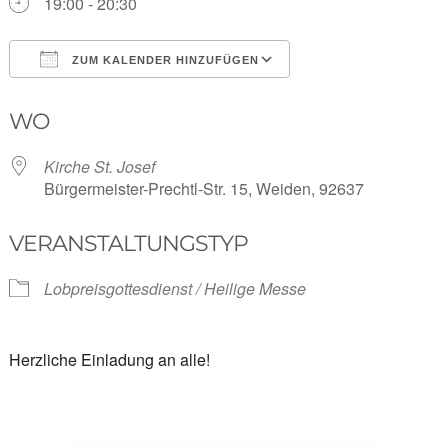
19:00 - 20:30
ZUM KALENDER HINZUFÜGEN
ICS herunterladen
Google Kalender
WO
Kirche St. Josef
Bürgermeister-Prechtl-Str. 15, Weiden, 92637
VERANSTALTUNGSTYP
Lobpreisgottesdienst / Heilige Messe
Herzliche Einladung an alle!