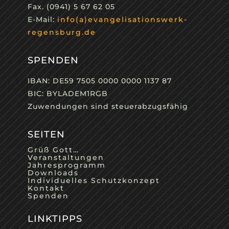
Fax. (0941) 5 67 62 05
E-Mail:
info(a)evangelisationswerk-
regensburg.de
SPENDEN
IBAN: DE59 7505 0000 0000 1137 87
BIC: BYLADEM1RGB
Zuwendungen sind steuerabzugsfähig
SEITEN
Grüß Gott…
Veranstaltungen
Jahresprogramm
Downloads
Individuelles Schutzkonzept
Kontakt
Spenden
LINKTIPPS