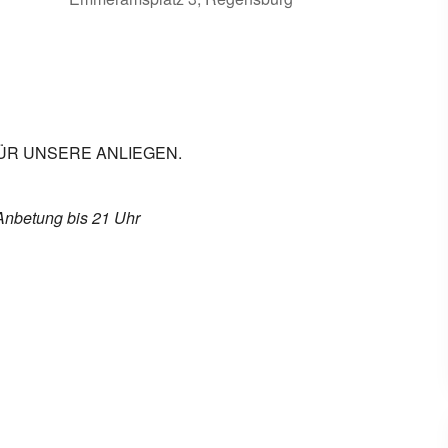
 Kalender
iCalendar
FÜR UNSERE ANLIEGEN.
Anbetung bis 21 Uhr