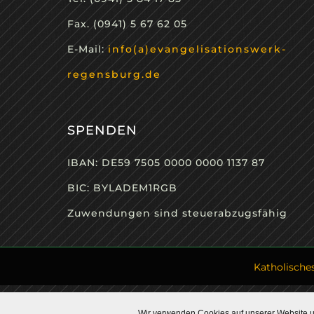
Fax. (0941) 5 67 62 05
E-Mail:
info(a)evangelisationswerk-
regensburg.de
SPENDEN
IBAN: DE59 7505 0000 0000 1137 87
BIC: BYLADEM1RGB
Zuwendungen sind steuerabzugsfähig
Katholische
Wir verwenden Cookies auf unserer Website un