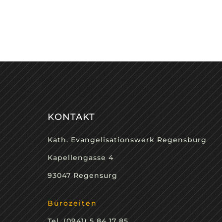
KONTAKT
Kath. Evangelisationswerk Regensburg
Kapellengasse 4
93047 Regensurg
Bürozeiten
Tel. (0941) 5 84 17 85