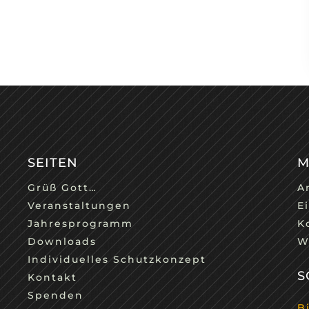
SEITEN
M
Grüß Gott…
A
Veranstaltungen
E
Jahresprogramm
K
Downloads
W
Individuelles Schutzkonzept
S
Kontakt
Spenden
B