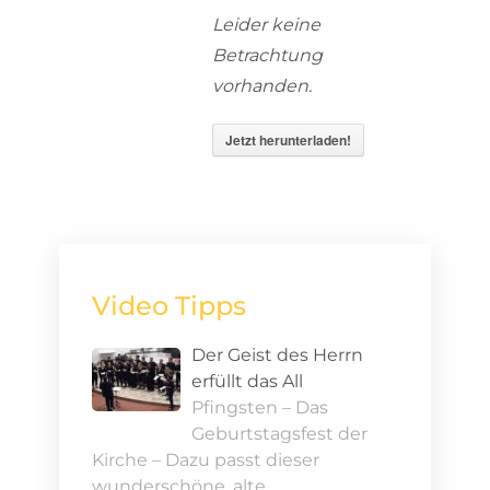
Leider keine
Betrachtung
vorhanden.
Jetzt herunterladen!
Video Tipps
Der Geist des Herrn
erfüllt das All
Pfingsten – Das
Geburtstagsfest der
Kirche – Dazu passt dieser
wunderschöne, alte …