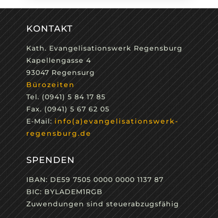
KONTAKT
Kath. Evangelisationswerk Regensburg
Kapellengasse 4
93047 Regensurg
Bürozeiten
Tel. (0941) 5 84 17 85
Fax. (0941) 5 67 62 05
E-Mail:
info(a)evangelisationswerk-
regensburg.de
SPENDEN
IBAN: DE59 7505 0000 0000 1137 87
BIC: BYLADEM1RGB
Zuwendungen sind steuerabzugsfähig