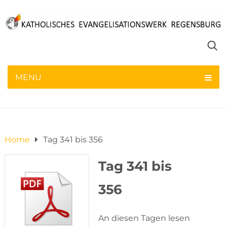
Tag 341 bis 356
MENU
4. Juni 2021
Home
Tag 341 bis 356
Tag 341 bis
356
An diesen Tagen lesen