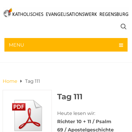
Tag 111
MENU
9. Mai 2021
Home
Tag 111
Tag 111
Heute lesen wir:
Richter 10 + 11 / Psalm
69 / Apostelgeschichte