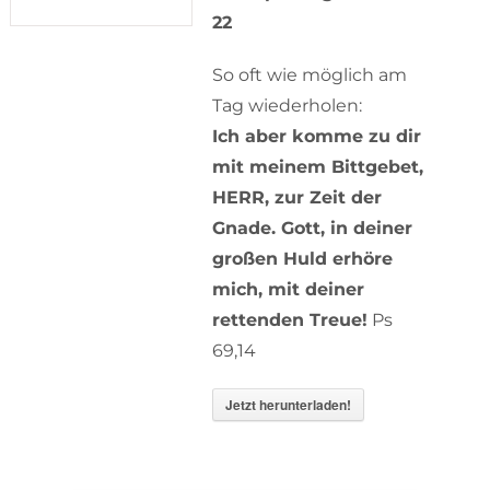
22
So oft wie möglich am
Tag wiederholen:
Ich aber komme zu dir
mit meinem Bittgebet,
HERR, zur Zeit der
Gnade. Gott, in deiner
großen Huld erhöre
mich, mit deiner
rettenden Treue!
Ps
69,14
Jetzt herunterladen!