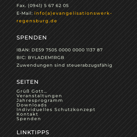
Fax. (0941) 5 67 62 05
E-Mail:
info(a)evangelisationswerk-
regensburg.de
SPENDEN
IBAN: DE59 7505 0000 0000 1137 87
BIC: BYLADEM1RGB
Zuwendungen sind steuerabzugsfähig
SEITEN
Grüß Gott…
Veranstaltungen
Jahresprogramm
Downloads
Individuelles Schutzkonzept
Kontakt
Spenden
LINKTIPPS