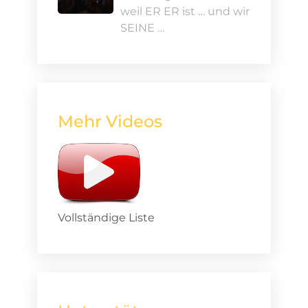
weil ER ER ist … und wir
SEINE …
Mehr Videos
Vollständige Liste