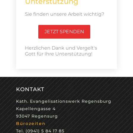
Unterstützung
Sie finden unsere Arbeit wichtig?
JETZT SPENDEN
Herzlichen Dank und Vergelt's
Gott für Ihre Unterstützung!
KONTAKT
Kath. Evangelisationswerk Regensburg
Kapellengasse 4
93047 Regensurg
Bürozeiten
Tel. (0941) 5 84 17 85