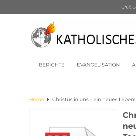
Leben!
Grüß G
BERICHTE
EVANGELISATION
A
Home
Christus in uns – ein neues Leben! 
Chr
neu