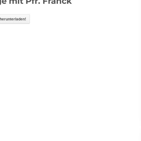
e mit Pfr. Franck
 herunterladen!