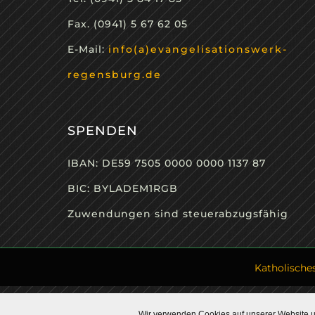
Fax. (0941) 5 67 62 05
E-Mail:
info(a)evangelisationswerk-
regensburg.de
SPENDEN
IBAN: DE59 7505 0000 0000 1137 87
BIC: BYLADEM1RGB
Zuwendungen sind steuerabzugsfähig
Katholische
Wir verwenden Cookies auf unserer Website un