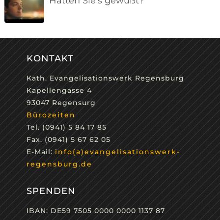
Hätten Sie’s gewußt?
KONTAKT
Kath. Evangelisationswerk Regensburg
Kapellengasse 4
93047 Regensurg
Bürozeiten
Tel. (0941) 5 84 17 85
Fax. (0941) 5 67 62 05
E-Mail:
info(a)evangelisationswerk-
regensburg.de
SPENDEN
IBAN: DE59 7505 0000 0000 1137 87