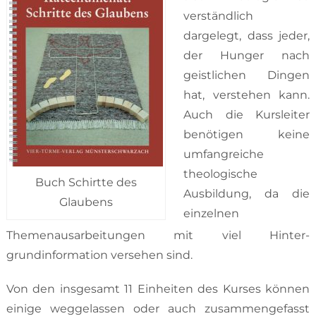
verständ­lich
dargelegt, dass je­der,
der Hunger nach
geistlichen Dingen
hat, verstehen kann.
Auch die Kursleiter
benötigen keine
umfangreiche
theologische
Buch Schirtte des
Ausbildung, da die
Glaubens
einzelnen
Themenausarbeitungen mit viel Hinter­
grundinformation verse­hen sind.
Von den insgesamt 11 Einheiten des Kurses können
einige weggelassen oder auch zusam­mengefasst