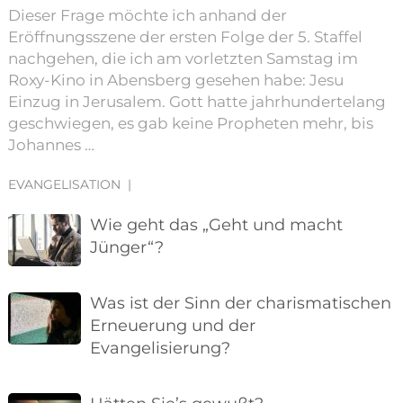
Dieser Frage möchte ich anhand der
Eröffnungsszene der ersten Folge der 5. Staffel
nachgehen, die ich am vorletzten Samstag im
Roxy-Kino in Abensberg gesehen habe: Jesu
Einzug in Jerusalem. Gott hatte jahrhundertelang
geschwiegen, es gab keine Propheten mehr, bis
Johannes …
EVANGELISATION
|
Wie geht das „Geht und macht
Jünger“?
Was ist der Sinn der charismatischen
Erneuerung und der
Evangelisierung?