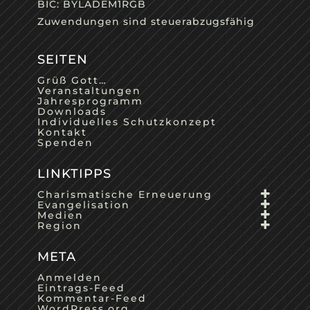
BIC: BYLADEM1RGB
Zuwendungen sind steuerabzugsfähig
SEITEN
Grüß Gott…
Veranstaltungen
Jahresprogramm
Downloads
Individuelles Schutzkonzept
Kontakt
Spenden
LINKTIPPS
Charismatische Erneuerung
Evangelisation
Medien
Region
META
Anmelden
Eintrags-Feed
Kommentar-Feed
WordPress.org