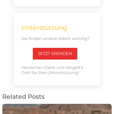
Unterstützung
Sie finden unsere Arbeit wichtig?
JETZT SPENDEN
Herzlichen Dank und Vergelt's
Gott für Ihre Unterstützung!
Related Posts