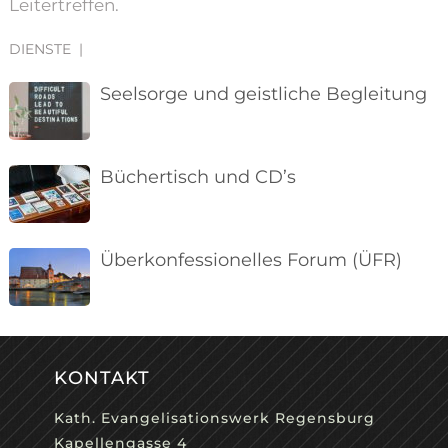
Leitertreffen.
DIENSTE
|
Seelsorge und geistliche Begleitung
Büchertisch und CD’s
Überkonfessionelles Forum (ÜFR)
KONTAKT
Kath. Evangelisationswerk Regensburg
Kapellengasse 4