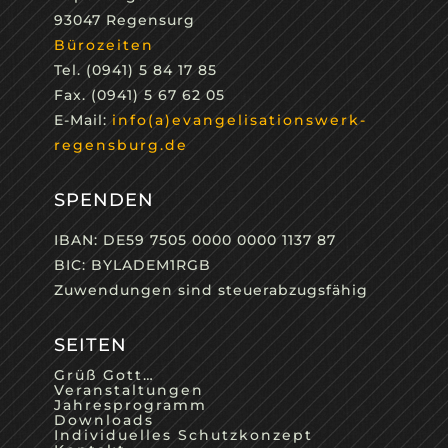
93047 Regensurg
Bürozeiten
Tel. (0941) 5 84 17 85
Fax. (0941) 5 67 62 05
E-Mail:
info(a)evangelisationswerk-
regensburg.de
SPENDEN
IBAN: DE59 7505 0000 0000 1137 87
BIC: BYLADEM1RGB
Zuwendungen sind steuerabzugsfähig
SEITEN
Grüß Gott…
Veranstaltungen
Jahresprogramm
Downloads
Individuelles Schutzkonzept