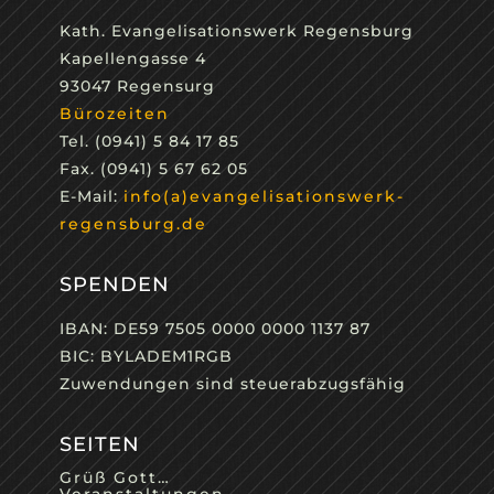
Kath. Evangelisationswerk Regensburg
Kapellengasse 4
93047 Regensurg
Bürozeiten
Tel. (0941) 5 84 17 85
Fax. (0941) 5 67 62 05
E-Mail:
info(a)evangelisationswerk-
regensburg.de
SPENDEN
IBAN: DE59 7505 0000 0000 1137 87
BIC: BYLADEM1RGB
Zuwendungen sind steuerabzugsfähig
SEITEN
Grüß Gott…
Veranstaltungen