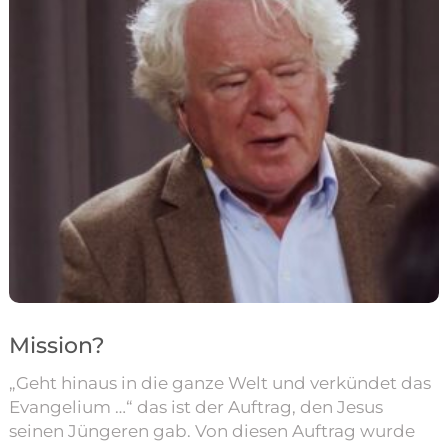
Mission?
„Geht hinaus in die ganze Welt und verkündet das
Evangelium …“ das ist der Auftrag, den Jesus
seinen Jüngeren gab. Von diesen Auftrag wurde