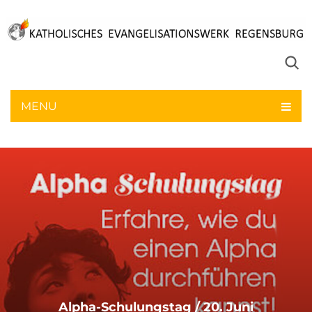
MENU
Alpha-Schulungstag / 20. Juni