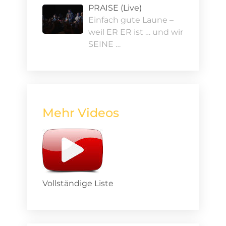
PRAISE (Live)
Einfach gute Laune –
weil ER ER ist … und wir
SEINE …
Mehr Videos
Vollständige Liste